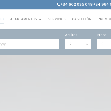
+34 602 035 048
+34 964 
CIO
APARTAMENTOS
SERVICIOS
CASTELLÓN
PROMO
Adultos
Niños
2
0