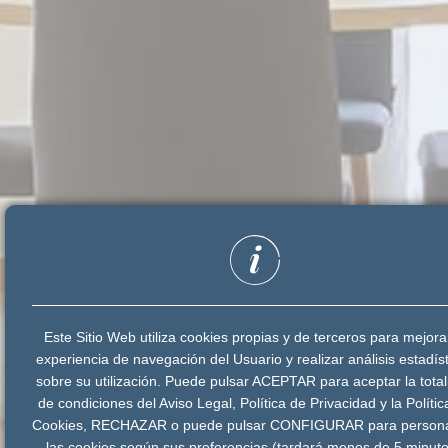
Este Sitio Web utiliza cookies propias y de terceros para mejora
experiencia de navegación del Usuario y realizar análisis estadís
sobre su utilización. Puede pulsar ACEPTAR para aceptar la tota
de condiciones del Aviso Legal, Política de Privacidad y la Polític
Cookies, RECHAZAR o puede pulsar CONFIGURAR para persona
las cookies según sus preferencias (tardará menos de 5 minuto