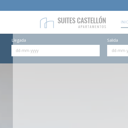
INI
Llegada
Salida