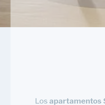
Los
apartamentos S