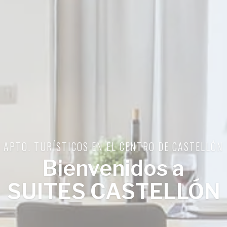
APTO. TURÍSTICOS EN EL CENTRO DE CASTELLÓN
Bienvenidos a
SUITES CASTELLÓN