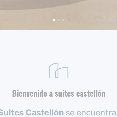
Bienvenido a
suites castellón
uites Castellón
se encuentra