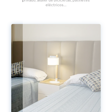
privado, aluiler de bicicletas, patinetes
eléctricos…