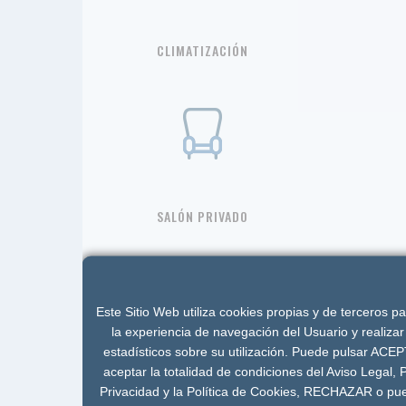
CLIMATIZACIÓN
SALÓN PRIVADO
Este Sitio Web utiliza cookies propias y de terceros p
la experiencia de navegación del Usuario y realizar 
estadísticos sobre su utilización. Puede pulsar ACE
aceptar la totalidad de condiciones del Aviso Legal, P
ASCENSOR
Privacidad y la Política de Cookies, RECHAZAR o pu