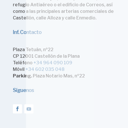
refugio Antiaéreo o el edificio de Correos, así
como a las principales arterias comerciales de
Castellón, calle Alloza y calle Enmedio.
Inf. Contacto
Plaza Tetuán, nº22
CP 12001 Castellón de la Plana
Teléfono
+34 964 090 109
Móvil
+34 602 035 048
Parking.
Plaza Notario Mas, nº22
Síguenos