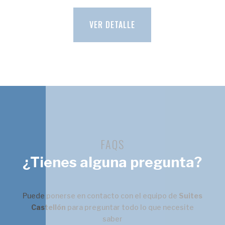
VER DETALLE
FAQS
¿Tienes alguna pregunta?
Puede ponerse en contacto con el equipo de
Suites
Castellón
para preguntar todo lo que necesite
saber